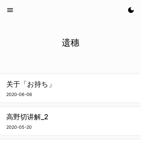
menu
dark_mode
遗穗
关于「お持ち」
2020-06-06
高野切讲解_2
2020-05-20